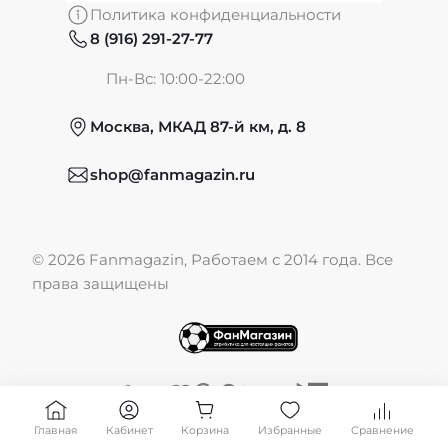
Политика конфиденциальности
8 (916) 291-27-77
Частые вопросы
Пн-Вс: 10:00-22:00
Москва, МКАД 87-й км, д. 8
Обмен и возврат
shop@fanmagazin.ru
Отзывы
© 2026 Fanmagazin, Работаем с 2014 года. Все
Публичная оферта
права защищены
Главная
Кабинет
Корзина
Избранные
Сравнение