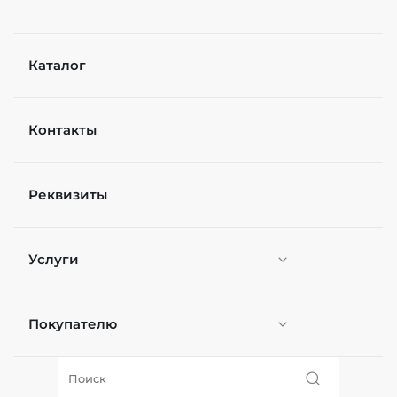
Каталог
Контакты
Реквизиты
Услуги
Покупателю
Персонификация
О нас