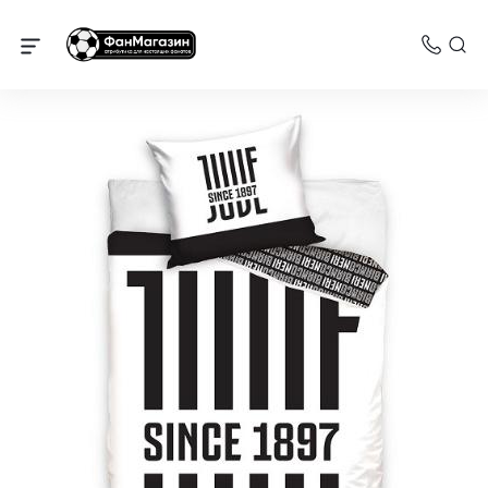
Ювентус