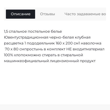
Описание
Отзывы
Часто задаваемые воп
1,5 спальное постельное белье
Ювентустрадиционная черно-белая клубная
расцветка 1 пододеяльник 160 х 200 см1 наволочка
70 х 80 смпростынь в комплект НЕ входитматериал
100% хлопокможно стирать в стиральной
машинкеофициальный лицензионный продукт