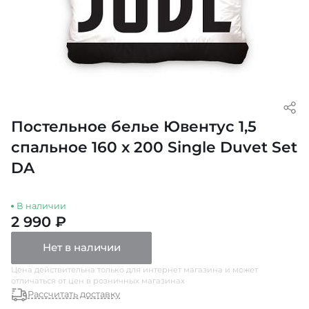
Постельное белье Ювентус 1,5
спальное 160 x 200 Single Duvet Set
DA
В наличии
2 990 ₽
Нет в наличии
Цена действительна только для интернет магазина и может
отличаться от цен в розничных магазинах
Рассчитать доставку