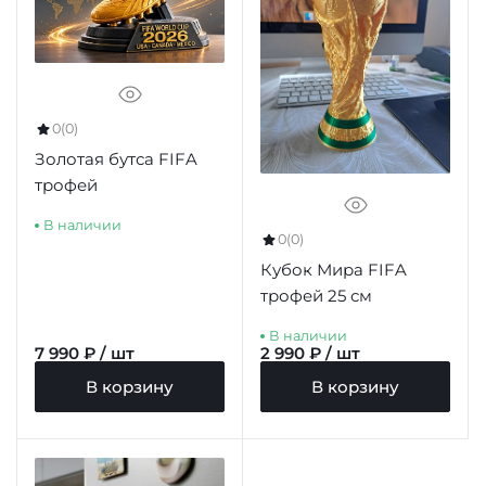
0
(0)
Золотая бутса FIFA
трофей
В наличии
0
(0)
Кубок Мира FIFA
трофей 25 см
В наличии
7 990 ₽ / шт
2 990 ₽ / шт
В корзину
В корзину