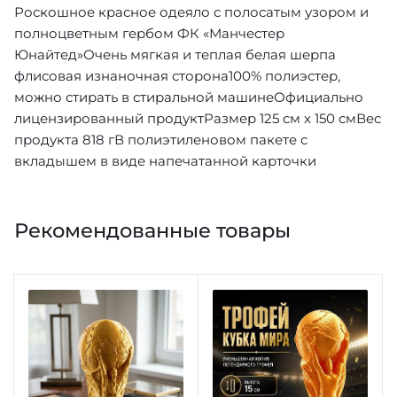
Роскошное красное одеяло с полосатым узором и
полноцветным гербом ФК «Манчестер
Юнайтед»Очень мягкая и теплая белая шерпа
флисовая изнаночная сторона100% полиэстер,
можно стирать в стиральной машинеОфициально
лицензированный продуктРазмер 125 см x 150 смВес
продукта 818 гВ полиэтиленовом пакете с
вкладышем в виде напечатанной карточки
Рекомендованные товары