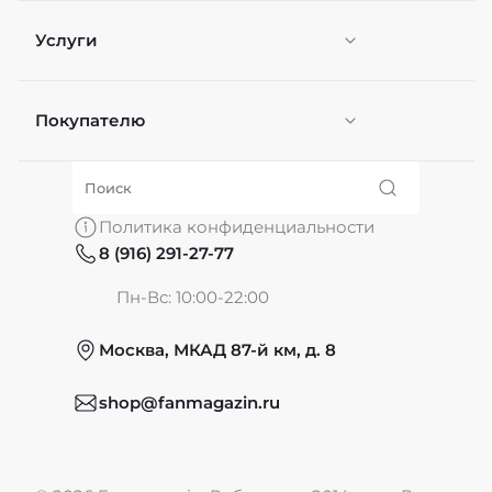
Услуги
Покупателю
Персонификация
О нас
Политика конфиденциальности
8 (916) 291-27-77
Частые вопросы
Пн-Вс: 10:00-22:00
Москва, МКАД 87-й км, д. 8
Обмен и возврат
shop@fanmagazin.ru
Отзывы