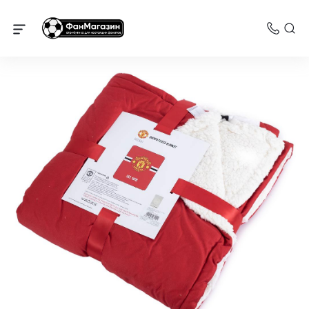
Манчестер Юнайтед