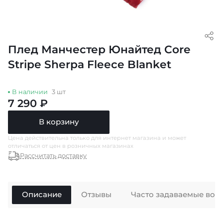
Плед Манчестер Юнайтед Core
Stripe Sherpa Fleece Blanket
В наличии
3 шт
7 290 ₽
В корзину
Цена действительна только для интернет магазина и может
отличаться от цен в розничных магазинах
Рассчитать доставку
Описание
Отзывы
Часто задаваемые воп