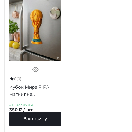
0
(0)
Кубок Мира FIFA
магнит на
холодильник 77мм
В наличии
350 ₽ / шт
В корзину