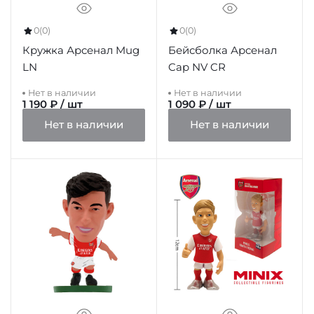
0
(0)
0
(0)
Кружка Арсенал Mug
Бейсболка Арсенал
LN
Cap NV CR
Нет в наличии
Нет в наличии
1 190 ₽ / шт
1 090 ₽ / шт
Нет в наличии
Нет в наличии