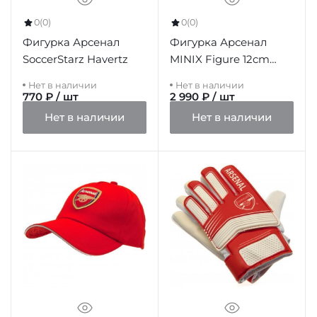
0
(0)
0
(0)
Фигурка Арсенал
Фигурка Арсенал
SoccerStarz Havertz
MINIX Figure 12cm
Smith Rowe
Нет в наличии
Нет в наличии
770 ₽ / шт
2 990 ₽ / шт
Нет в наличии
Нет в наличии