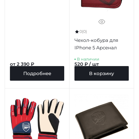
0
(0)
Чехол-кобура для
IPhone 5 Арсенал
В наличии
от 2 390 ₽
520 ₽ / шт
Подробнее
В корзину