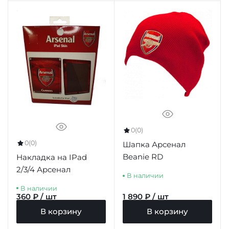
0
(0)
0
(0)
Шапка Арсенал
Beanie RD
Накладка на IPad
2/3/4 Арсенал
В наличии
В наличии
360 ₽ / шт
1 890 ₽ / шт
В корзину
В корзину