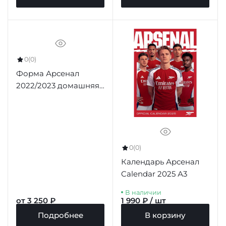
0
(0)
Форма Арсенал
2022/2023 домашняя
(футболка и шорты)
0
(0)
Календарь Арсенал
Calendar 2025 А3
В наличии
от 3 250 ₽
1 990 ₽ / шт
Подробнее
В корзину