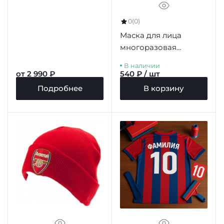
0
(0)
Маска для лица
многоразовая
Арсенал
В наличии
от 2 990 ₽
540 ₽ / шт
Подробнее
В корзину