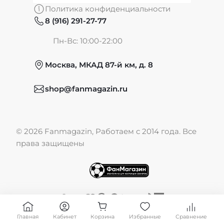
Политика конфиденциальности
8 (916) 291-27-77
Частые вопросы
Пн-Вс: 10:00-22:00
Москва, МКАД 87-й км, д. 8
Обмен и возврат
shop@fanmagazin.ru
Отзывы
© 2026 Fanmagazin, Работаем с 2014 года. Все
Публичная оферта
права защищены
Главная
Кабинет
Корзина
Избранные
Сравнение