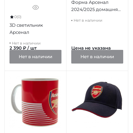
Форма Арсенал
2024/2025 домашняя
(футболка и шорты)
0
(0)
Нет в наличии
3D светильник
Арсенал
Нет в наличии
2 390 ₽ / шт
Цена не указана
Нет в наличии
Нет в наличии