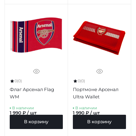
0
(0)
0
(0)
Флаг Арсенал Flag
Портмоне Арсенал
WM
Ultra Wallet
В наличии
В наличии
1 990 ₽ / шт
1 990 ₽ / шт
В корзину
В корзину