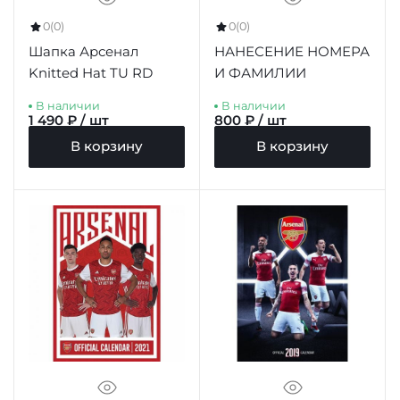
0
(0)
0
(0)
Шапка Арсенал
НАНЕСЕНИЕ НОМЕРА
Knitted Hat TU RD
И ФАМИЛИИ
В наличии
В наличии
1 490 ₽ / шт
800 ₽ / шт
В корзину
В корзину