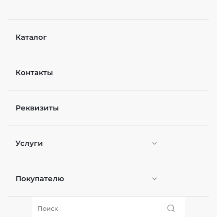
Каталог
Контакты
Реквизиты
Услуги
Покупателю
Персонификация
О нас