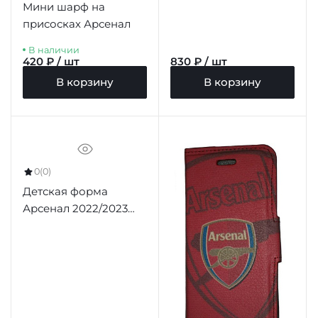
Мини шарф на
присосках Арсенал
В наличии
420 ₽ / шт
830 ₽ / шт
В корзину
В корзину
0
(0)
Детская форма
Арсенал 2022/2023
домашняя (футболка
и шорты)