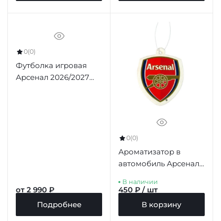
0
(0)
Футболка игровая
Арсенал 2026/2027
домашняя (Player
Version)
0
(0)
Ароматизатор в
автомобиль Арсенал
Air Freshener
В наличии
от 2 990 ₽
450 ₽ / шт
Подробнее
В корзину