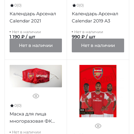
0
(0)
0
(0)
Календарь Арсенал
Календарь Арсенал
Calendar 2021
Calendar 2019 А3
Нет в наличии
Нет в наличии
1 190 ₽ / шт
990 ₽ / шт
Нет в наличии
Нет в наличии
0
(0)
Маска для лица
многоразовая ФК
Арсенал
Нет в наличии