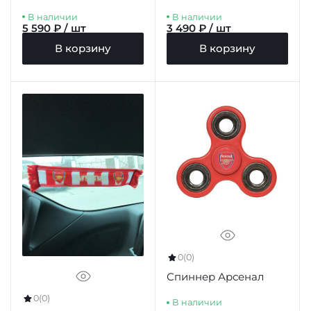
Duvet Set PL
В наличии
В наличии
5 590 ₽ / шт
3 490 ₽ / шт
В корзину
В корзину
0
(0)
Спиннер Арсенал
0
(0)
В наличии