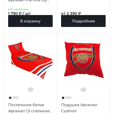
Bag
В наличии
1 790 ₽ / шт
от 2 390 ₽
В корзину
Подробнее
0
(0)
0
(0)
Постельное белье
Подушка Арсенал
Арсенал 1,5 спальное
Cushion