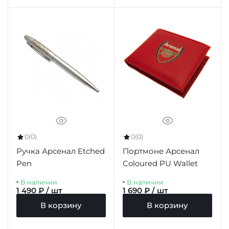
0
(0)
0
(0)
Ручка Арсенал Etched
Портмоне Арсенал
Pen
Coloured PU Wallet
В наличии
В наличии
1 490 ₽ / шт
1 690 ₽ / шт
В корзину
В корзину