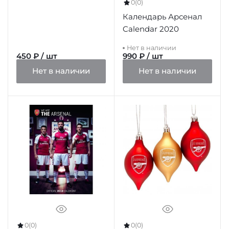
0
(0)
Календарь Арсенал
Calendar 2020
Нет в наличии
450 ₽ / шт
990 ₽ / шт
Нет в наличии
Нет в наличии
0
(0)
0
(0)