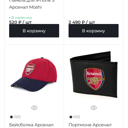
Панель для iPhone 5
Арсенал Moshi
В наличии
520 ₽ / шт
2 490 ₽ / шт
В корзину
В корзину
0
(0)
0
(0)
Бейсболка Арсенал
Портмоне Арсенал