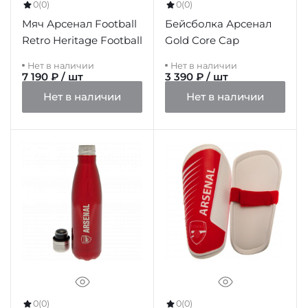
0
(0)
0
(0)
Мяч Арсенал Football
Бейсболка Арсенал
Retro Heritage Football
Gold Core Cap
Нет в наличии
Нет в наличии
7 190 ₽ / шт
3 390 ₽ / шт
Нет в наличии
Нет в наличии
0
(0)
0
(0)