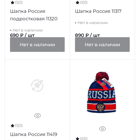
0
(0)
0
(0)
Шапка Россия
Шапка Россия 11317
подростковая 11320
Нет в наличии
Нет в наличии
690 ₽ / шт
890 ₽ / шт
Нет в наличии
Нет в наличии
0
(0)
Шапка Россия 11419
0
(0)