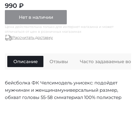
990 ₽
Нет в наличии
Цена действительна только для интернет магазина и может
отличаться от цен в розничных магазинах
Рассчитать доставку
Описание
Отзывы
Часто задаваемые воп
бейсболка ФК Челсимодель унисекс: подойдет
мужчинам и женщинамуниверсальный размер,
обхват головы 55-58 смматериал 100% полиэстер