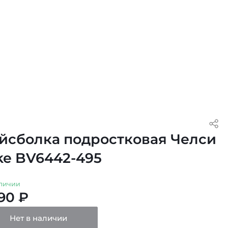
йсболка подростковая Челси
ke BV6442-495
личии
490 ₽
Нет в наличии