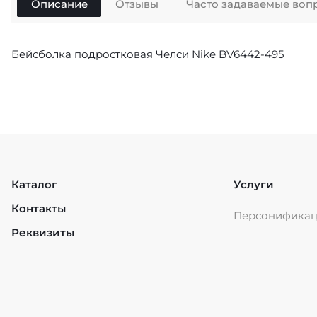
Описание
Отзывы
Часто задаваемые воп
Бейсболка подростковая Челси Nike BV6442-495
Каталог
Услуги
Контакты
Персонифика
Реквизиты