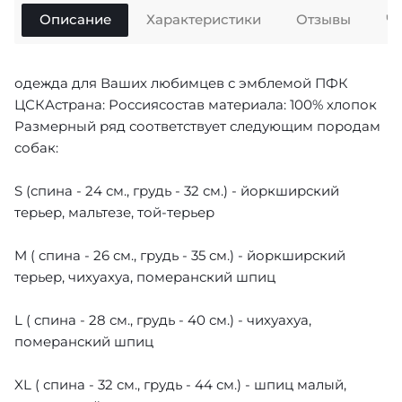
Описание
Характеристики
Отзывы
Ч
одежда для Ваших любимцев с эмблемой ПФК
ЦСКАстрана: Россиясостав материала: 100% хлопок
Размерный ряд соответствует следующим породам
собак:
S (спина - 24 см., грудь - 32 см.) - йоркширский
терьер, мальтезе, той-терьер
M ( спина - 26 см., грудь - 35 см.) - йоркширский
терьер, чихуахуа, померанский шпиц
L ( спина - 28 см., грудь - 40 см.) - чихуахуа,
померанский шпиц
XL ( спина - 32 см., грудь - 44 см.) - шпиц малый,