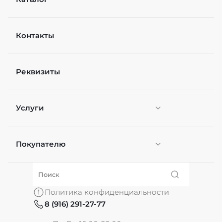
Контакты
Реквизиты
Услуги
Покупателю
Персонификация
О нас
Политика конфиденциальности
8 (916) 291-27-77
Частые вопросы