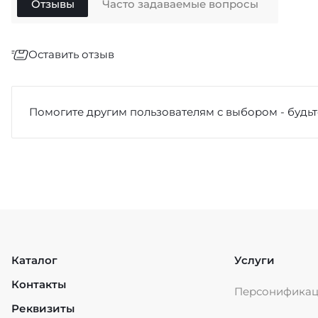
Отзывы
Часто задаваемые вопросы
Оставить отзыв
Отзыв
*
Помогите другим пользователям с выбором - будьт
Достоинства
Каталог
Услуги
Контакты
Персонифика
Недостатки
Реквизиты