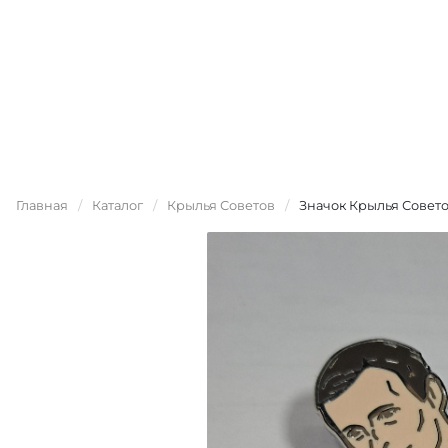
Главная
/
Каталог
/
Крылья Советов
/
Значок Крылья Совето