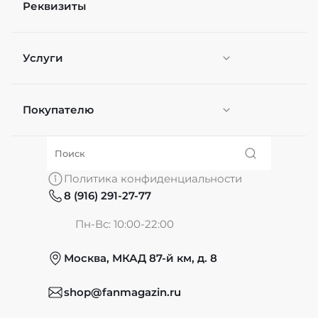
Реквизиты
Услуги
Покупателю
Персонификация
О нас
Политика конфиденциальности
8 (916) 291-27-77
Частые вопросы
Пн-Вс: 10:00-22:00
Москва, МКАД 87-й км, д. 8
Обмен и возврат
shop@fanmagazin.ru
Отзывы