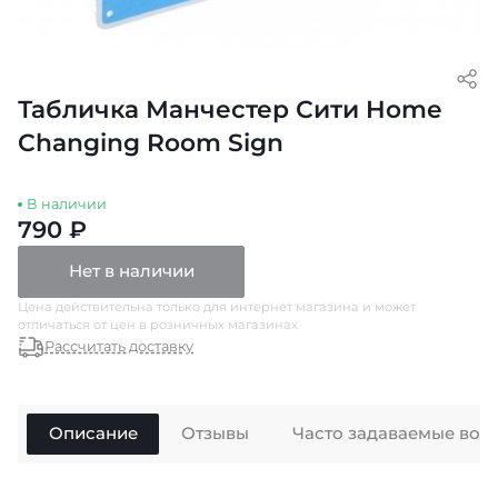
Табличка Манчестер Сити Home
Changing Room Sign
В наличии
790 ₽
Нет в наличии
Цена действительна только для интернет магазина и может
отличаться от цен в розничных магазинах
Рассчитать доставку
Описание
Отзывы
Часто задаваемые воп