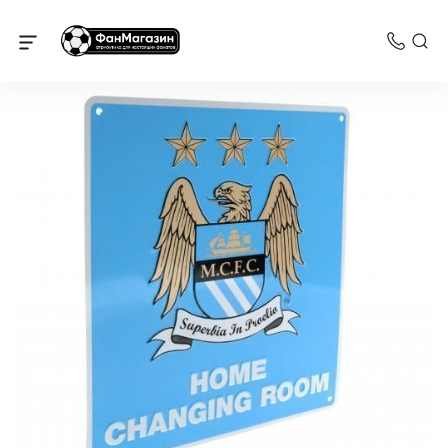
Манчестер Сити