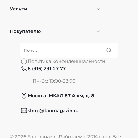
Услуги
Покупателю
Персонификация
О нас
Политика конфиденциальности
8 (916) 291-27-77
Частые вопросы
Пн-Вс: 10:00-22:00
Москва, МКАД 87-й км, д. 8
Обмен и возврат
shop@fanmagazin.ru
Отзывы
© 2026 Fanmagazin, Работаем с 2014 года. Все