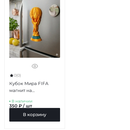
0
(0)
Кубок Мира FIFA
магнит на
холодильник 77мм
В наличии
350 ₽ / шт
В корзину