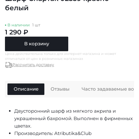
белый
В наличии
1 шт
1 290 ₽
В корзину
Цена действительна только для интернет магазина и может
отличаться от цен в розничных магазинах
Рассчитать доставку
Описание
Отзывы
Часто задаваемые воп
Двусторонний шарф из мягкого акрила и
украшенный бахромой. Выполнен в фирменных
цветах.
Производитель: Atributika&Club