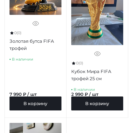
0
(0)
Золотая бутса FIFA
трофей
В наличии
0
(0)
Кубок Мира FIFA
трофей 25 см
В наличии
7 990 ₽ / шт
2 990 ₽ / шт
В корзину
В корзину